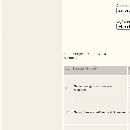
Jednost
Wyświet
Znalezionych rekordów: 14
Strona:
1
Lp.
Nazwa studiów
Nauki biologiczne/Biological
1.
Sciences
2.
Nauki chemiczne/Chemical Sciences