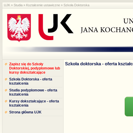
UJK
»
Studia
»
Kształcenie ustawiczne
» Szkoła Doktorska
Szkoła doktorska - oferta kształ
Zapisz się do Szkoły
Doktorskiej, podyplomowe lub
kursy dokształcające
Szkoła Doktorska - oferta
kształcenia
Studia podyplomowe - oferta
kształcenia
Kursy dokształcające - oferta
kształcenia
Strona główna UJK